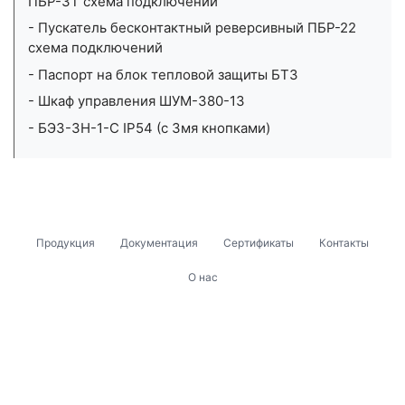
ПБР-3Т схема подключений
- Пускатель бесконтактный реверсивный ПБР-22
схема подключений
- Паспорт на блок тепловой защиты БТЗ
- Шкаф управления ШУМ-380-13
- БЭЗ-3Н-1-С IP54 (с 3мя кнопками)
Продукция
Документация
Сертификаты
Контакты
О нас