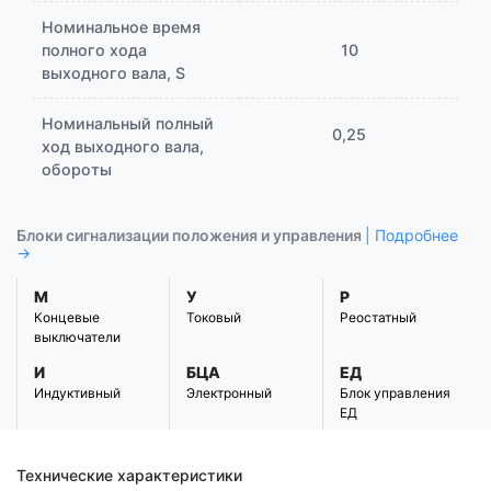
Номинальное время
полного хода
10
выходного вала, S
Номинальный полный
0,25
ход выходного вала,
обороты
Блоки сигнализации положения и управления
| Подробнее
→
М
У
Р
Концевые
Токовый
Реостатный
выключатели
И
БЦА
ЕД
Индуктивный
Электронный
Блок управления
ЕД
Технические характеристики