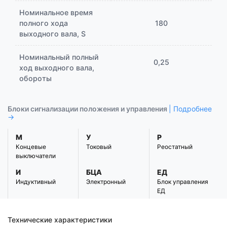
Номинальное время
полного хода
180
выходного вала, S
Номинальный полный
0,25
ход выходного вала,
обороты
Блоки сигнализации положения и управления
| Подробнее
→
М
У
Р
Концевые
Токовый
Реостатный
выключатели
И
БЦА
ЕД
Индуктивный
Электронный
Блок управления
ЕД
Технические характеристики