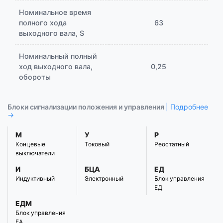
Номинальное время
полного хода
63
выходного вала, S
Номинальный полный
ход выходного вала,
0,25
обороты
Блоки сигнализации положения и управления
| Подробнее
→
М
У
Р
Концевые
Токовый
Реостатный
выключатели
И
БЦА
ЕД
Индуктивный
Электронный
Блок управления
ЕД
ЕДМ
Блок управления
ЕА