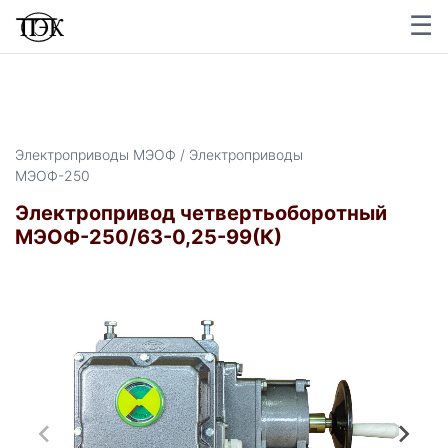
☰
×
Электроприводы МЭОФ / Электроприводы
МЭОФ-250
Электропривод четвертьоборотный
МЭОФ-250/63-0,25-99(К)