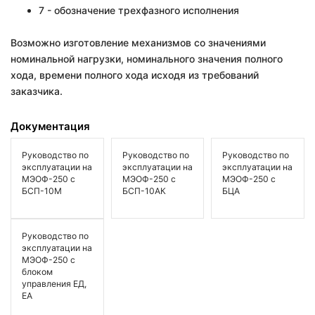
7 - обозначение трехфазного исполнения
Возможно изготовление механизмов со значениями
номинальной нагрузки, номинального значения полного
хода, времени полного хода исходя из требований
заказчика.
Документация
Руководство по
Руководство по
Руководство по
эксплуатации на
эксплуатации на
эксплуатации на
МЭОФ-250 с
МЭОФ-250 с
МЭОФ-250 с
БСП-10М
БСП-10АК
БЦА
Руководство по
эксплуатации на
МЭОФ-250 с
блоком
управления ЕД,
ЕА