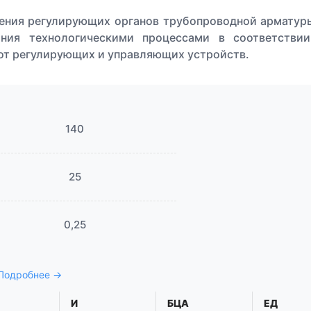
ния регулирующих органов трубопроводной арматур
ания технологическими процессами в соответстви
от регулирующих и управляющих устройств.
140
25
0,25
 Подробнее →
И
БЦА
ЕД