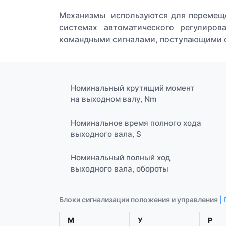
Механизмы используются для перемеще
системах автоматического регулиров
командными сигналами, поступающими 
Номинальный крутящий момент
на выходном валу, Nm
Номинальное время полного хода
выходного вала, S
Номинальный полный ход
выходного вала, обороты
Блоки сигнализации положения и управления
|
М
У
Р