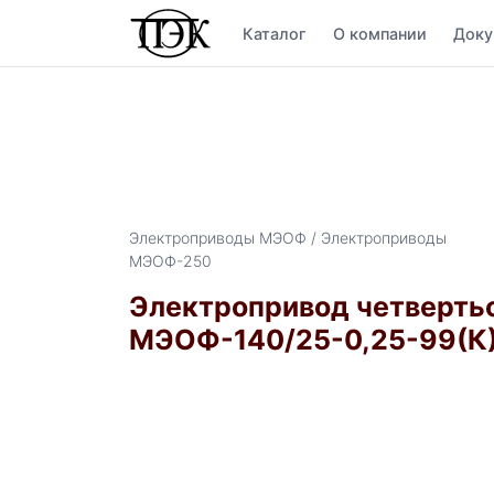
Каталог
О компании
Доку
Электроприводы МЭОФ / Электроприводы
МЭОФ-250
Электропривод четверть
МЭОФ-140/25-0,25-99(К