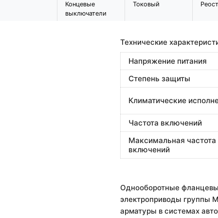
Концевые
Токовый
Реос
выключатели
Технические характерист
Напряжение питания
Степень защиты
Климатические исполн
Частота включений
Максимальная частота
включений
Однооборотные фланцевы
электроприводы группы М
арматуры в системах авто