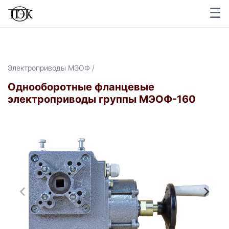
☰
×
Электроприводы МЭОФ /
Однооборотные фланцевые
электроприводы группы МЭОФ-160