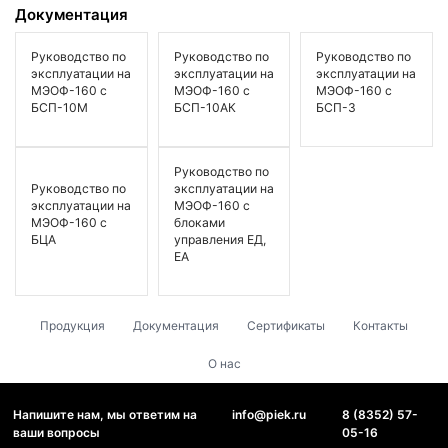
Документация
Руководство по
Руководство по
Руководство по
эксплуатации на
эксплуатации на
эксплуатации на
МЭОФ-160 с
МЭОФ-160 с
МЭОФ-160 с
БСП-10М
БСП-10АК
БСП-3
Руководство по
Руководство по
эксплуатации на
эксплуатации на
МЭОФ-160 с
МЭОФ-160 с
блоками
БЦА
управления ЕД,
ЕА
Продукция
Документация
Сертификаты
Контакты
О нас
Напишите нам, мы ответим на
info@piek.ru
8 (8352) 57-
ваши вопросы
05-16