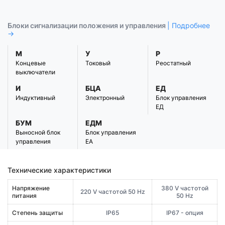
Блоки сигнализации положения и управления
| Подробнее
→
М
У
Р
Концевые
Токовый
Реостатный
выключатели
И
БЦА
ЕД
Индуктивный
Электронный
Блок управления
ЕД
БУМ
ЕДМ
Выносной блок
Блок управления
управления
ЕА
Технические характеристики
Напряжение
380 V частотой
220 V частотой 50 Hz
питания
50 Hz
Степень защиты
IP65
IP67 - опция