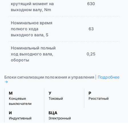
крутящий момент на
630
выходном валу, Nm
Номинальное время
полного хода
63
выходного вала, S
Номинальный полный
ход выходного вала,
0,25
обороты
Блоки сигнализации положения и управления
| Подробнее
→
М
У
Р
Концевые
Токовый
Реостатный
выключатели
И
БЦА
Индуктивный
Электронный