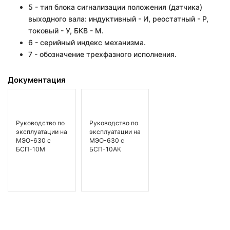
5 - тип блока сигнализации положения (датчика)
выходного вала: индуктивный - И, реостатный - Р,
токовый - У, БКВ - М.
6 - серийный индекс механизма.
7 - обозначение трехфазного исполнения.
Документация
Руководство по
Руководство по
эксплуатации на
эксплуатации на
МЭО-630 с
МЭО-630 с
БСП-10М
БСП-10АК