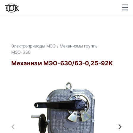
☰
×
Электроприводы МЭО / Механизмы группы
МЭО-630
Механизм МЭО-630/63-0,25-92К