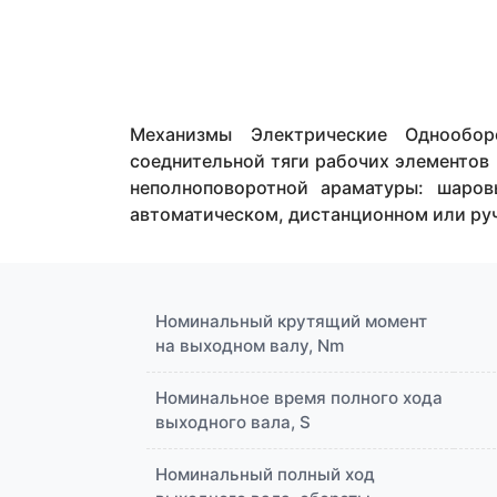
Механизмы Электрические Однообор
соеднительной тяги рабочих элементо
неполноповоротной араматуры: шаро
автоматическом, дистанционном или ру
Номинальный крутящий момент
на выходном валу, Nm
Номинальное время полного хода
выходного вала, S
Номинальный полный ход