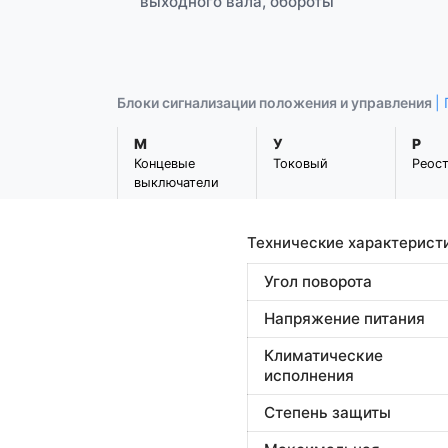
выходного вала, обороты
Блоки сигнализации положения и управления
|
М
У
Р
Концевые
Токовый
Реос
выключатели
Технические характерист
Угол поворота
Напряжение питания
Климатические
исполнения
Степень защиты