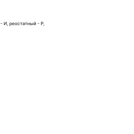
 И, реостатный - Р,