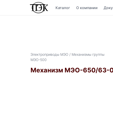
Каталог
О компании
Доку
Электроприводы МЭО / Механизмы группы
МЭО-500
Механизм МЭО-650/63-0