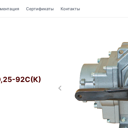
ментация
Сертификаты
Контакты
,25-92С(К)