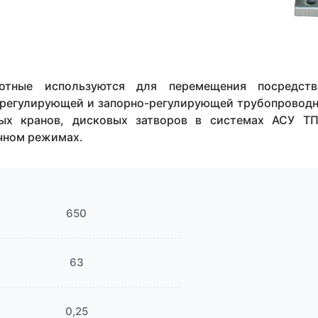
отные используются для перемещения посредст
в регулирующей и запорно-регулирующей трубопровод
вых кранов, дисковых затворов в системах АСУ Т
чном режимах.
650
63
0,25