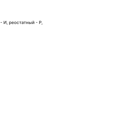
 И, реостатный - Р,