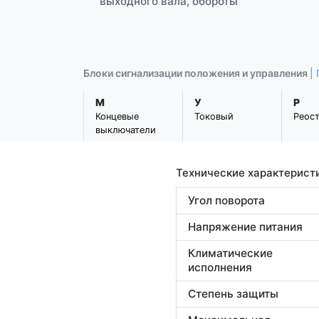
выходного вала, обороты
Блоки сигнализации положения и управления
|
М
У
Р
Концевые
Токовый
Реос
выключатели
Технические характерист
Угол поворота
Напряжение питания
Климатические
исполнения
Степень защиты