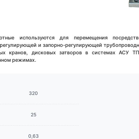
отные используются для перемещения посредст
в регулирующей и запорно-регулирующей трубопровод
вых кранов, дисковых затворов в системах АСУ Т
чном режимах.
320
25
0,63