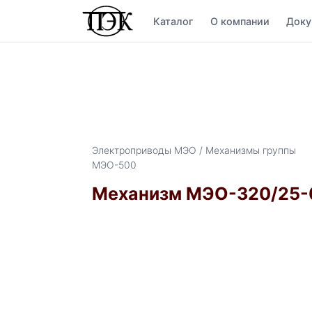
Каталог
О компании
Доку
Электроприводы МЭО / Механизмы группы
МЭО-500
Механизм МЭО-320/25-