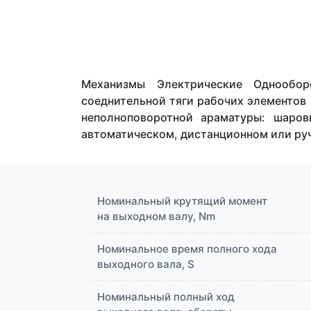
Механизмы Электрические Однообор
соеднительной тяги рабочих элементо
неполноповоротной араматуры: шаро
автоматическом, дистанционном или ру
Номинальный крутящий момент
на выходном валу, Nm
Номинальное время полного хода
выходного вала, S
Номинальный полный ход