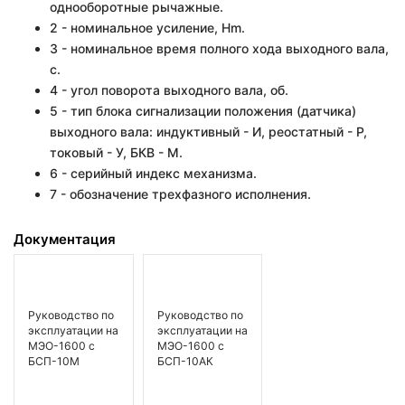
однооборотные рычажные.
2 - номинальное усиление, Hm.
3 - номинальное время полного хода выходного вала,
с.
4 - угол поворота выходного вала, об.
5 - тип блока сигнализации положения (датчика)
выходного вала: индуктивный - И, реостатный - Р,
токовый - У, БКВ - М.
6 - серийный индекс механизма.
7 - обозначение трехфазного исполнения.
Документация
Руководство по
Руководство по
эксплуатации на
эксплуатации на
МЭО-1600 с
МЭО-1600 с
БСП-10М
БСП-10АК