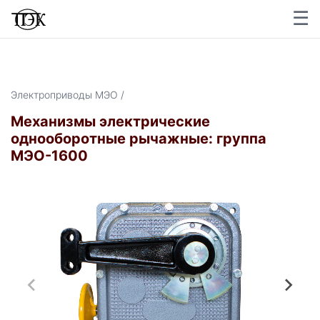
☰
×
Электроприводы МЭО /
Механизмы электрические
однооборотные рычажные: группа
МЭО-1600