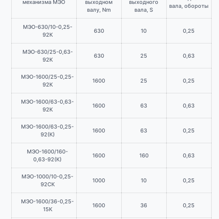
механизма МЭО
выходном
выходного
вала, обороты
валу, Nm
вала, S
МЭО-630/10-0,25-
630
10
0,25
92К
МЭО-630/25-0,63-
630
25
0,63
92К
МЭО-1600/25-0,25-
1600
25
0,25
92К
МЭО-1600/63-0,63-
1600
63
0,63
92К
МЭО-1600/63-0,25-
1600
63
0,25
92(К)
МЭО-1600/160-
1600
160
0,63
0,63-92(К)
МЭО-1000/10-0,25-
1000
10
0,25
92СК
МЭО-1600/36-0,25-
1600
36
0,25
15К