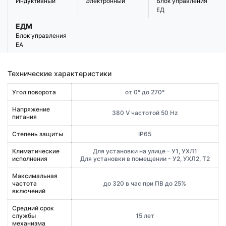
Индуктивный
Электронный
Блок управления
ЕД
ЕДМ
Блок управления
ЕА
Технические характеристики
Угол поворота
от 0° до 270°
Напряжение
380 V частотой 50 Hz
питания
Степень защиты
IP65
Климатические
Для установки на улице - У1, УХЛ1
исполнения
Для установки в помещении - У2, УХЛ2, Т2
Максимальная
частота
до 320 в час при ПВ до 25%
включений
Средний срок
службы
15 лет
механизма