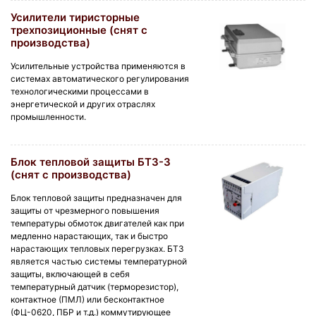
Усилители тиристорные
трехпозиционные (снят с
производства)
Усилительные устройства применяются в
системах автоматического регулирования
технологическими процессами в
энергетической и других отраслях
промышленности.
Блок тепловой защиты БТЗ-3
(снят с производства)
Блок тепловой защиты предназначен для
защиты от чрезмерного повышения
температуры обмоток двигателей как при
медленно нарастающих, так и быстро
нарастающих тепловых перегрузках. БТЗ
является частью системы температурной
защиты, включающей в себя
температурный датчик (терморезистор),
контактное (ПМЛ) или бесконтактное
(ФЦ-0620, ПБР и т.д.) коммутирующее