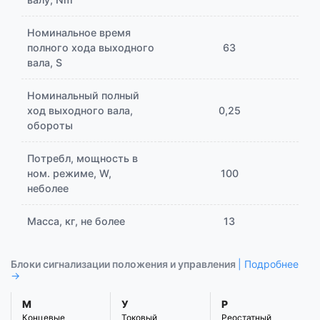
Номинальное время
полного хода выходного
63
вала, S
Номинальный полный
ход выходного вала,
0,25
обороты
Потребл, мощность в
ном. режиме, W,
100
неболее
Масса, кг, не более
13
Блоки сигнализации положения и управления
| Подробнее
→
М
У
Р
Концевые
Токовый
Реостатный