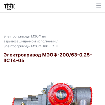
☰
×
Электроприводы МЭОФ во
взрывозащищенном исполнении /
Электроприводы МЭОФ-160-IIСТ4
Электропривод МЭОФ-200/63-0,25-
IICT4-05