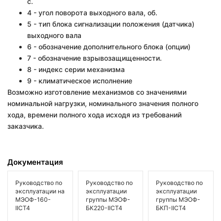
с.
4 - угол поворота выходного вала, об.
5 - тип блока сигнализации положения (датчика)
выходного вала
6 - обозначение дополнительного блока (опции)
7 - обозначение взрывозащищенности.
8 - индекс серии механизма
9 - климатическое исполнение
Возможно изготовление механизмов со значениями
номинальной нагрузки, номинального значения полного
хода, времени полного хода исходя из требований
заказчика.
Документация
Руководство по
Руководство по
Руководство по
эксплуатации на
эксплуатации
эксплуатации
МЭОФ-160-
группы МЭОФ-
группы МЭОФ-
IICT4
БК220-IICT4
БКП-IICT4