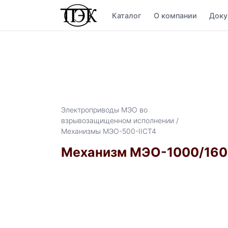
Каталог
О компании
Доку
Электроприводы МЭО во
взрывозащищенном исполнении /
Механизмы МЭО-500-IICT4
Механизм МЭО-1000/160-