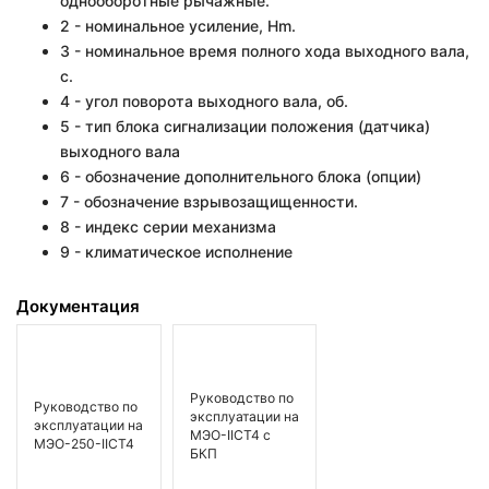
однооборотные рычажные.
2 - номинальное усиление, Hm.
3 - номинальное время полного хода выходного вала,
с.
4 - угол поворота выходного вала, об.
5 - тип блока сигнализации положения (датчика)
выходного вала
6 - обозначение дополнительного блока (опции)
7 - обозначение взрывозащищенности.
8 - индекс серии механизма
9 - климатическое исполнение
Документация
Руководство по
Руководство по
эксплуатации на
эксплуатации на
МЭО-IICT4 с
МЭО-250-IICT4
БКП