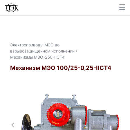
☰
×
Электроприводы МЭО во
взрывозащищенном исполнении /
Механизмы МЭО-250-IIСТ4
Механизм МЭО 100/25-0,25-IICT4