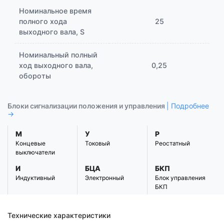
Номинальное время
полного хода
25
выходного вала, S
Номинальный полный
ход выходного вала,
0,25
обороты
Блоки сигнализации положения и управления
| Подробнее
→
М
У
Р
Концевые
Токовый
Реостатный
выключатели
И
БЦА
БКП
Индуктивный
Электронный
Блок управления
БКП
Технические характеристики