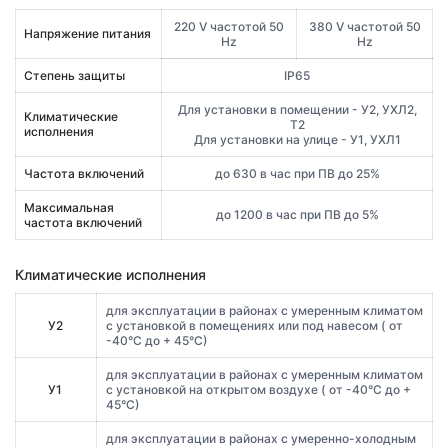
220 V частотой 50
380 V частотой 50
Напряжение питания
Hz
Hz
Степень защиты
IP65
Для установки в помещении - У2, УХЛ2,
Климатические
Т2
исполнения
Для установки на улице - У1, УХЛ1
Частота включений
до 630 в час при ПВ до 25%
Максимальная
до 1200 в час при ПВ до 5%
частота включений
Климатические исполнения
для эксплуатации в районах с умеренным климатом
У2
с установкой в помещениях или под навесом ( от
-40°С до + 45°С)
для эксплуатации в районах с умеренным климатом
У1
с установкой на открытом воздухе ( от -40°С до +
45°С)
для эксплуатации в районах с умеренно-холодным