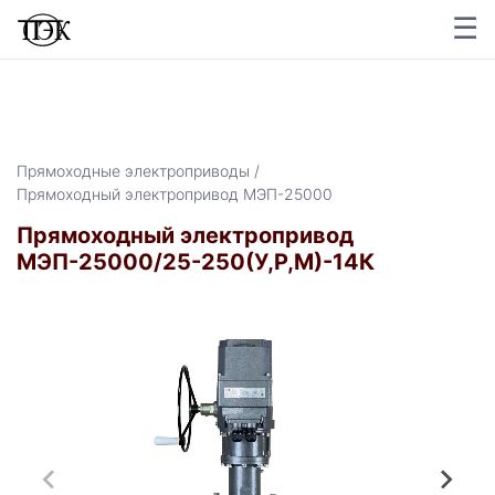
☰
Прямоходные электроприводы /
Прямоходный электропривод МЭП-25000
Прямоходный электропривод
МЭП-25000/25-250(У,Р,М)-14К