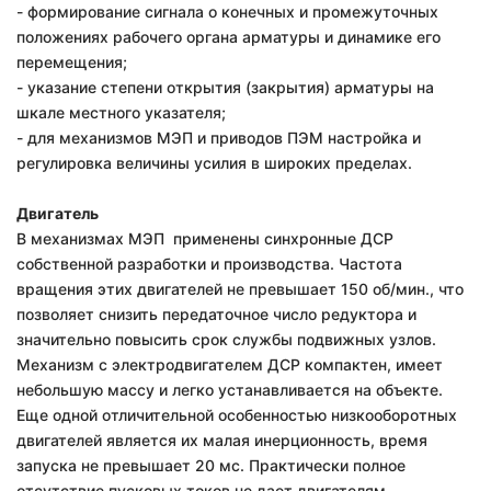
- формирование сигнала о конечных и промежуточных
положениях рабочего органа арматуры и динамике его
перемещения;
- указание степени открытия (закрытия) арматуры на
шкале местного указателя;
- для механизмов МЭП и приводов ПЭМ настройка и
регулировка величины усилия в широких пределах.
Двигатель
В механизмах МЭП применены синхронные ДСР
собственной разработки и производства. Частота
вращения этих двигателей не превышает 150 об/мин., что
позволяет снизить передаточное число редуктора и
значительно повысить срок службы подвижных узлов.
Механизм с электродвигателем ДСР компактен, имеет
небольшую массу и легко устанавливается на объекте.
Еще одной отличительной особенностью низкооборотных
двигателей является их малая инерционность, время
запуска не превышает 20 мс. Практически полное
отсутствие пусковых токов не дает двигателям