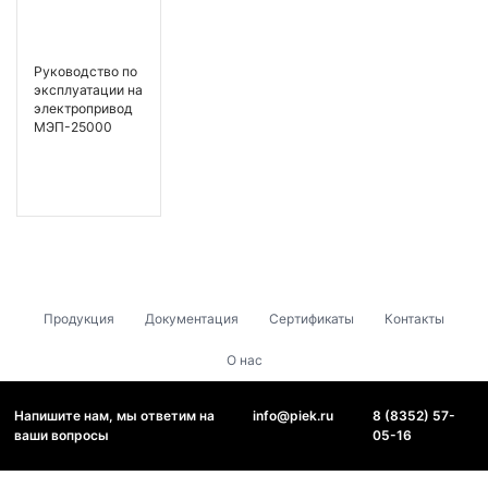
Руководство по
эксплуатации на
электропривод
МЭП-25000
Продукция
Документация
Сертификаты
Контакты
О нас
Напишите нам, мы ответим на
info@piek.ru
8 (8352) 57-
ваши вопросы
05-16