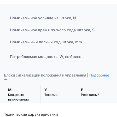
Номиналь-ное услилие на штоке, N
Номиналь-ное время полного хода штгока, S
Номиналь-ный полный ход штока, mm
Потребляемая мощность, W, не более
Блоки сигнализации положения и управления
| Подробнее
→
М
У
Р
Концевые
Токовый
Реостатный
выключатели
Технические характеристики