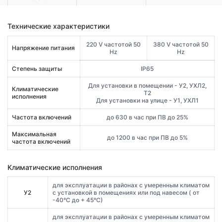
Технические характеристики
220 V частотой 50
380 V частотой 50
Напряжение питания
Hz
Hz
Степень защиты
IP65
Для установки в помещении - У2, УХЛ2,
Климатические
Т2
исполнения
Для установки на улице - У1, УХЛ1
Частота включений
до 630 в час при ПВ до 25%
Максимальная
до 1200 в час при ПВ до 5%
частота включений
Климатические исполнения
для эксплуатации в районах с умеренным климатом
У2
с установкой в помещениях или под навесом ( от
-40°С до + 45°С)
для эксплуатации в районах с умеренным климатом