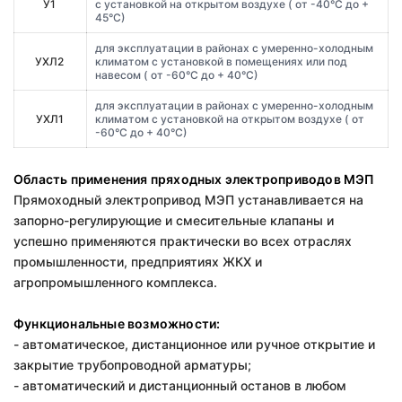
У1
с установкой на открытом воздухе ( от -40°С до +
45°С)
для эксплуатации в районах с умеренно-холодным
УХЛ2
климатом с установкой в помещениях или под
навесом ( от -60°С до + 40°С)
для эксплуатации в районах с умеренно-холодным
УХЛ1
климатом с установкой на открытом воздухе ( от
-60°С до + 40°С)
Область применения пряходных электроприводов МЭП
Прямоходный электропривод МЭП устанавливается на
запорно-регулирующие и смесительные клапаны и
успешно применяются практически во всех отраслях
промышленности, предприятиях ЖКХ и
агропромышленного комплекса.
Функциональные возможности:
- автоматическое, дистанционное или ручное открытие и
закрытие трубопроводной арматуры;
- автоматический и дистанционный останов в любом