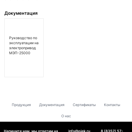
Документация
Руководство по
эксплуатации на
электропривод
МЭП-25000
Продукция
Документация
Сертификаты
Контакты
О нас
Напишите нам, мы ответим на
info@piek.ru
8 (8352) 57-