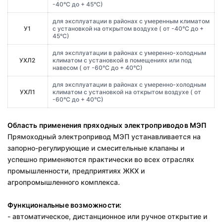
-40°С до + 45°С)
для эксплуатации в районах с умеренным климатом
У1
с установкой на открытом воздухе ( от -40°С до +
45°С)
для эксплуатации в районах с умеренно-холодным
УХЛ2
климатом с установкой в помещениях или под
навесом ( от -60°С до + 40°С)
для эксплуатации в районах с умеренно-холодным
УХЛ1
климатом с установкой на открытом воздухе ( от
-60°С до + 40°С)
Область применения пряходных электроприводов МЭП
Прямоходный электропривод МЭП устанавливается на
запорно-регулирующие и смесительные клапаны и
успешно применяются практически во всех отраслях
промышленности, предприятиях ЖКХ и
агропромышленного комплекса.
Функциональные возможности:
- автоматическое, дистанционное или ручное открытие и