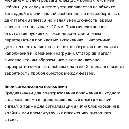
Механизм с электродвигателем ДСР компактен, имеет
небольшую массу и легко устанавливается на объекте.
Еще одной отличительной особенностью низкооборотных
двигателей является их малая инерционность, время
запуска не превышает 20 мс. Практически полное
отсутствие пусковых токов не дает двигателям
перегреваться при частых включениях. Синхронный
двигатель сохраняет постоянство оборотов при скачках
напряжения и изменении нагрузки. Статор двигателя
выполнен таким образом, что в нем исключено
перекрытие обмоток в лобовых частях. Это резко снижает
вероятность пробоя обмоток между фазами.
Блок сигнализации положения
Предназначен для преобразования положения выходного
вала механизма в пропорциональный электрический
сигнал, а также для сигнализации и (или) блокирования в
крайних или промежуточных положениях выходного
штока.