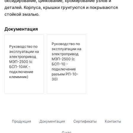
оксидирование, цинкование, хромирование узлов и
деталей. Корпуса, крышки грунтуются и покрываются
стойкой эмалью.
Документация
Руководство по
Руководство по
эксплуатации на
эксплуатации на
электропривод
электропривод
МЭП-2500 (c
МЭП-2500 (c
БСП-10 -
БСП-10АК -
подключение
подключение
разъем РП-10-
клеммник)
30)
Продукция
Документация
Сертификаты
Контакты
О нас