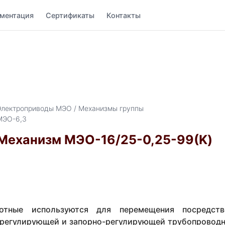
ментация
Сертификаты
Контакты
Электроприводы МЭО / Механизмы группы
МЭО-6,3
Механизм МЭО-16/25-0,25-99(K)
отные используются для перемещения посредст
в регулирующей и запорно-регулирующей трубопровод