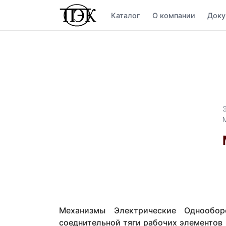
Каталог
О компании
Доку
Механизмы Электрические Однообор
соеднительной тяги рабочих элементо