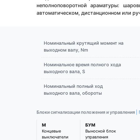
неполноповоротной араматуры: шаро
автоматическом, дистанционном или ру
Номинальный крутящий момент на
выходном валу, Nm
Номинальное время полного хода
выходного вала, S
Номинальный полный ход
выходного вала, обороты
Блоки сигнализации положения и управления
|
М
БУМ
Концевые
Выносной блок
выключатели
управления