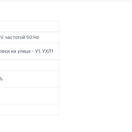
V частотой 50 Hz
вки на улице - У1, УХЛ1
5%