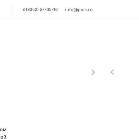
8 (8352) 57-05-16
info@piek.ru
вом
ной