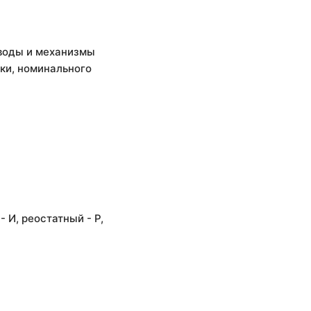
иводы и механизмы
ки, номинального
 И, реостатный - Р,