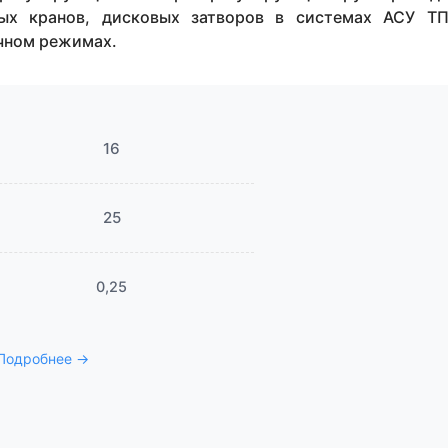
вых кранов, дисковых затворов в системах АСУ Т
чном режимах.
16
25
0,25
 Подробнее →