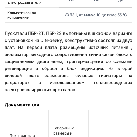
электродвигателя
Климатическое
УХЛ3.1, от минус 10 до плюс 55 °С
исполнение
Пускатели ПБР-2Т, ПБР-22 выполнены в шкафном варианте
с установкой на DIN-рейку, конструктивно состоят из двух
плат. На первой плата размещены источник питания ,
анализатор выходного сопротивления линии связи блока с
защищаемым двигателем, триггер-защелки со схемами
регенерации и сброса и блок индикации. На второй
силовой плате размещены силовые тиристоры на
радиаторах с использованием теплопроводящих
электроизолирующих прокладок.
Документация
Габаритные
размеры и
Декларация о