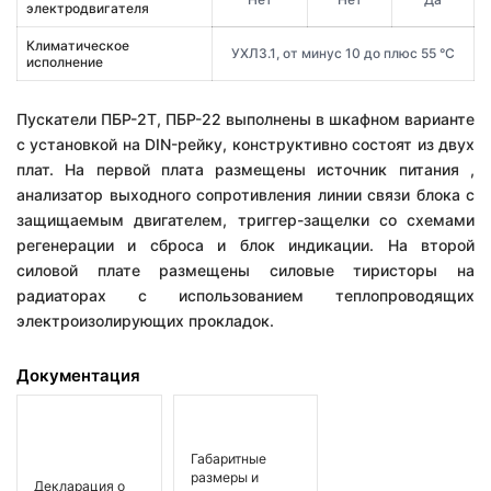
электродвигателя
Климатическое
УХЛ3.1, от минус 10 до плюс 55 °С
исполнение
Пускатели ПБР-2Т, ПБР-22 выполнены в шкафном варианте
с установкой на DIN-рейку, конструктивно состоят из двух
плат. На первой плата размещены источник питания ,
анализатор выходного сопротивления линии связи блока с
защищаемым двигателем, триггер-защелки со схемами
регенерации и сброса и блок индикации. На второй
силовой плате размещены силовые тиристоры на
радиаторах с использованием теплопроводящих
электроизолирующих прокладок.
Документация
Габаритные
размеры и
Декларация о