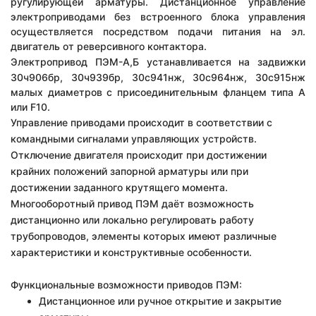
ругулирующей арматуры. Дистанционное управление
электроприводами без встроенного блока управления
осуществляется посредством подачи питания на эл.
двигатель от реверсивного контактора.
Электропривод
ПЭМ-А,Б
устанавливается на задвижки
30ч906бр, 30ч939бр, 30с941нж, 30c964нж, 30с915нж
малых диаметров с присоединительным фланцем типа А
или F10.
Управление приводами происходит в соответствии с
командными сигналами управляющих устройств.
Отключение двигателя происходит при достижении
крайних положений запорной арматуры или при
достижении заданного крутящего момента.
Многооборотный привод ПЭМ даёт возможность
дистанционно или локально регулировать работу
трубопроводов, элементы которых имеют различные
характеристики и конструктивные особенности.
Функциональные возможности приводов ПЭМ:
Дистанционное или ручное открытие и закрытие