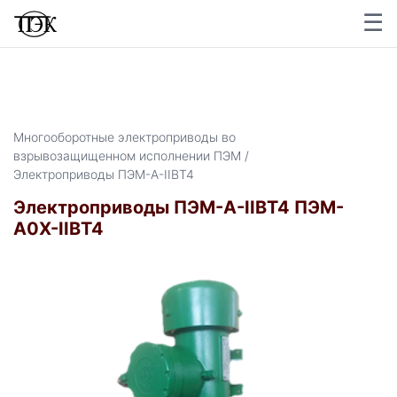
☰
×
Многооборотные электроприводы во
взрывозащищенном исполнении ПЭМ /
Электроприводы ПЭМ-А-IIВТ4
Электроприводы ПЭМ-А-IIВТ4 ПЭМ-
А0Х-IIВТ4