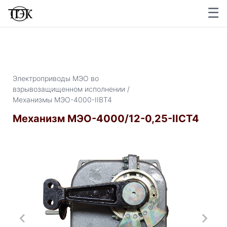
☰
×
Электроприводы МЭО во
взрывозащищенном исполнении /
Механизмы МЭО-4000-IIBТ4
Механизм МЭО-4000/12-0,25-IICT4