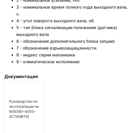
2 - номинальное усиление, Hm.
3 - номинальное время полного хода выходного вала,
с.
4 - угол поворота выходного вала, об.
5 - тип блока сигнализации положения (датчика)
выходного вала
6 - обозначение дополнительного блока (опции)
7 - обозначение взрывозащищенности.
8 - индекс серии механизма
9 - климатическое исполнение
Документация
Руководство по
эксплуатации на
МЭО(Ф)-4000-
IICT4(IIBT4)