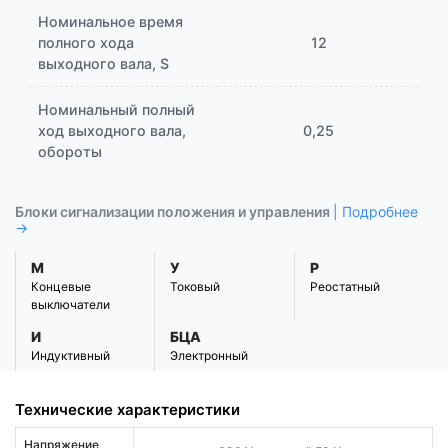
Номинальное время
полного хода
12
выходного вала, S
Номинальный полный
ход выходного вала,
0,25
обороты
Блоки сигнализации положения и управления
| Подробнее
→
М
У
Р
Концевые
Токовый
Реостатный
выключатели
И
БЦА
Индуктивный
Электронный
Технические характеристики
Напряжение