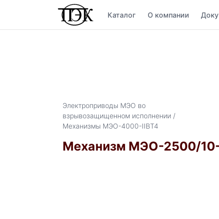
Каталог
О компании
Доку
Электроприводы МЭО во
взрывозащищенном исполнении /
Механизмы МЭО-4000-IIBТ4
Механизм МЭО-2500/10-