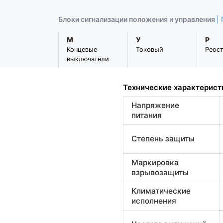
Блоки сигнализации положения и управления
|
М
У
Р
Концевые
Токовый
Реос
выключатели
Технические характерист
Напряжение
питания
Степень защиты
Маркировка
взрывозащиты
Климатические
исполнения