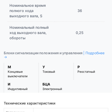
Номинальное время
полного хода
36
выходного вала, S
Номинальный полный
ход выходного вала,
0,25
обороты
Блоки сигнализации положения и управления
| Подробнее
→
М
У
Р
Концевые
Токовый
Реостатный
выключатели
И
БЦА
Индуктивный
Электронный
Технические характеристики