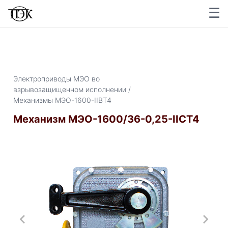
☰
×
Электроприводы МЭО во
взрывозащищенном исполнении /
Механизмы МЭО-1600-IIBТ4
Механизм МЭО-1600/36-0,25-IICT4