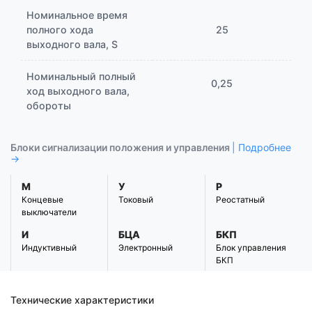
Номинальное время
полного хода
25
выходного вала, S
Номинальный полный
0,25
ход выходного вала,
обороты
Блоки сигнализации положения и управления
| Подробнее
→
М
У
Р
Концевые
Токовый
Реостатный
выключатели
И
БЦА
БКП
Индуктивный
Электронный
Блок управления
БКП
Технические характеристики