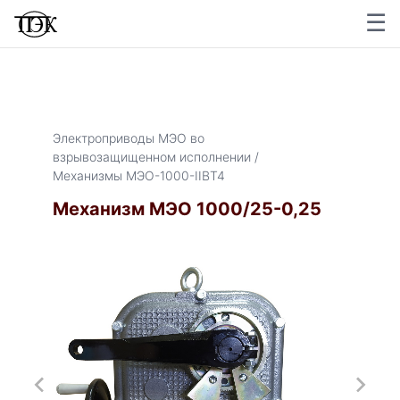
☰
×
Электроприводы МЭО во
взрывозащищенном исполнении /
Механизмы МЭО-1000-IIBТ4
Механизм МЭО 1000/25-0,25