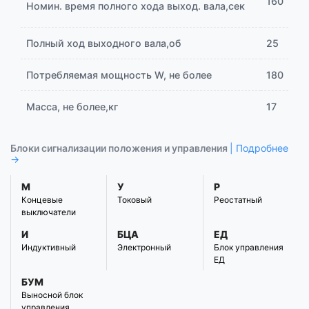
160
Номин. время полного хода выход. вала,сек
Полный ход выходного вала,об
25
Потребляемая мощность W, не более
180
Масса, не более,кг
17
Блоки сигнализации положения и управления
| Подробнее
→
М
У
Р
Концевые
Токовый
Реостатный
выключатели
И
БЦА
ЕД
Индуктивный
Электронный
Блок управления
ЕД
БУМ
Выносной блок
управления