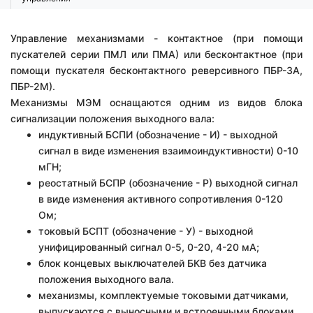
Управление механизмами - контактное (при помощи
пускателей серии ПМЛ или ПМА) или бесконтактное (при
помощи пускателя бесконтактного реверсивного ПБР-3А,
ПБР-2М).
Механизмы МЭМ оснащаются одним из видов блока
сигнализации положения выходного вала:
индуктивный БСПИ (обозначение - И) - выходной
сигнал в виде изменения взаимоиндуктивности) 0-10
мГН;
реостатный БСПР (обозначение - Р) выходной сигнал
в виде изменения активного сопротивления 0-120
Ом;
токовый БСПТ (обозначение - У) - выходной
унифицированный сигнал 0-5, 0-20, 4-20 мА;
блок концевых выключателей БКВ без датчика
положения выходного вала.
механизмы, комплектуемые токовыми датчиками,
выпускаются с выносными и встроенными блоками