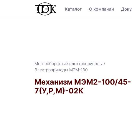
Каталог
О компании
Доку
Многооборотные электроприводы /
Электроприводы МЭМ-100
Механизм МЭМ2-100/45-
7(У,Р,М)-02К