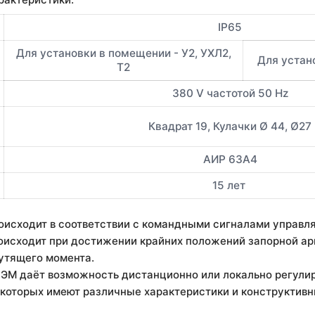
IP65
Для установки в помещении - У2, УХЛ2,
Для устано
Т2
380 V частотой 50 Hz
Квадрат 19, Кулачки Ø 44, Ø27
АИР 63А4
15 лет
оисходит в соответствии с командными сигналами управл
оисходит при достижении крайних положений запорной ар
утящего момента.
ЭМ даёт возможность дистанционно или локально регулир
 которых имеют различные характеристики и конструктив