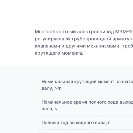
Многооборотный электропривод МЭМ-100
регулирующей трубопроводной арматур
клапанами и другими механизмами, тре
крутящего момента.
Номинальный крутящий момент на вых
валу, Nm
Номинальное время полного хода выхо
вала, s
Полный ход выходного вала, r