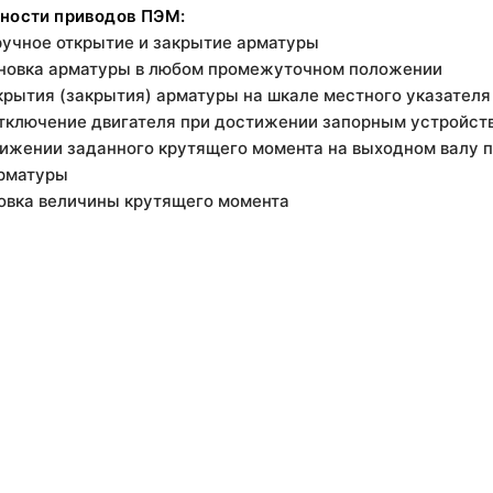
ности приводов ПЭМ:
ручное открытие и закрытие арматуры
новка арматуры в любом промежуточном положении
крытия (закрытия) арматуры на шкале местного указателя
отключение двигателя при достижении запорным устройст
ижении заданного крутящего момента на выходном валу п
рматуры
ровка величины крутящего момента