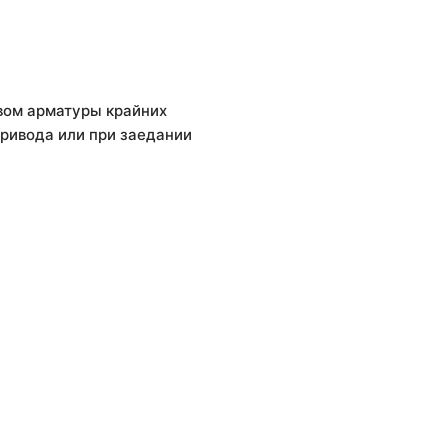
вом арматуры крайних
ривода или при заедании