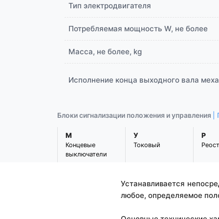
Тип электродвигателя
Потребляемая мощность W, не более
Масса, не более, kg
Исполнение конца выходного вала мех
Блоки сигнализации положения и управления
|
М
У
Р
Концевые
Токовый
Реос
выключатели
Устанавливается непосре
любое, определяемое пол
Основные технические ха