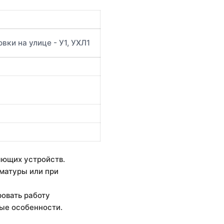
вки на улице - У1, УХЛ1
яющих устройств.
матуры или при
овать работу
ные особенности.