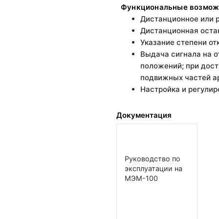
Функциональные возмож
Дистанционное или 
Дистанционная оста
Указание степени от
Выдача сигнала на 
положений; при дост
подвижных частей а
Настройка и регули
Документация
Руководство по
эксплуатации на
МЭМ-100