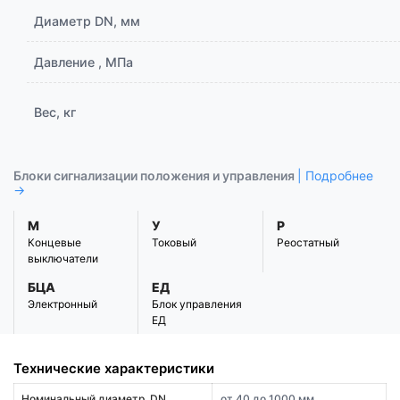
Диаметр DN, мм
Давление , МПа
Вес, кг
Блоки сигнализации положения и управления
| Подробнее
→
М
У
Р
Концевые
Токовый
Реостатный
выключатели
БЦА
ЕД
Электронный
Блок управления
ЕД
Технические характеристики
Номинальный диаметр, DN
от 40 до 1000 мм