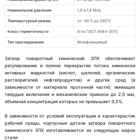
Номинальное давление
1,0 и 1,6 Мпа
Температурный режим
от -50˚С до 200˚С
Класс герметичности
А по ГОСТ 9544-2015
Тип присоединения
Межфланцевый
Затвор поворотный химический ЗПХ обеспечивает
регулирование и полное перекрытие потока химически
активных жидкостей (кислот, щелочей, органических
растворителей, нефтепродуктов) и других сред (в
зависимости от материала проточной части), имеющих
твердые включения и механические примеси до 2,0 мм,
объемная концентрация которых не превышает 0,5%.
В зависимости от условий эксплуатации и характеристик
рабочей среды, корпусные детали затвора поворотного
химического ЗПХ изготавливаются из следующих марок
стали: