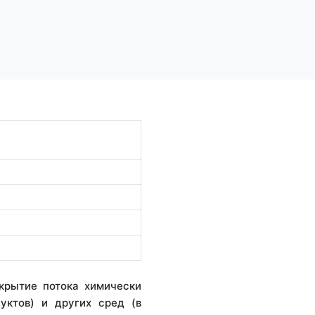
крытие потока химически
уктов) и других сред (в