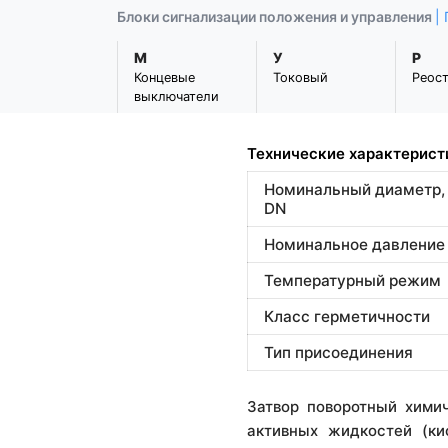
Блоки сигнализации положения и управления
|
М
У
Р
Концевые
Токовый
Реос
выключатели
Технические характерист
Номинальный диаметр,
DN
Номинальное давление
Температурный режим
Класс герметичности
Тип присоединения
Затвор поворотный хими
активных жидкостей (ки