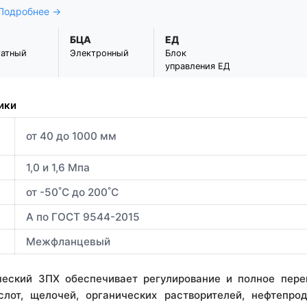
 Подробнее →
БЦА
ЕД
татный
Электронный
Блок
управления ЕД
ики
от 40 до 1000 мм
1,0 и 1,6 Мпа
от -50˚С до 200˚С
А по ГОСТ 9544-2015
Межфланцевый
ческий ЗПХ обеспечивает регулирование и полное пере
слот, щелочей, органических растворителей, нефтепрод