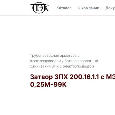
Каталог
О компании
Доку
Трубопроводная арматура с
электроприводом / Затвор поворотный
химический ЗПХ с электроприводом
Затвор ЗПХ 200.16.1.1 с 
0,25М-99К