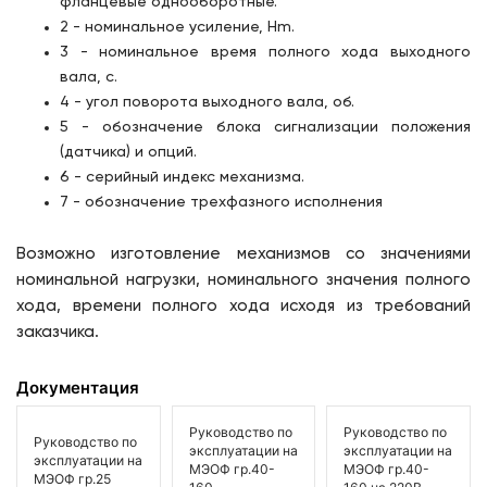
фланцевые однооборотные.
2 - номинальное усиление, Hm.
3 - номинальное время полного хода выходного
вала, с.
4 - угол поворота выходного вала, об.
5 - обозначение блока сигнализации положения
(датчика) и опций.
6 - серийный индекс механизма.
7 - обозначение трехфазного исполнения
Возможно изготовление механизмов со значениями
номинальной нагрузки, номинального значения полного
хода, времени полного хода исходя из требований
заказчика.
Документация
Руководство по
Руководство по
Руководство по
эксплуатации на
эксплуатации на
эксплуатации на
МЭОФ гр.40-
МЭОФ гр.40-
МЭОФ гр.25