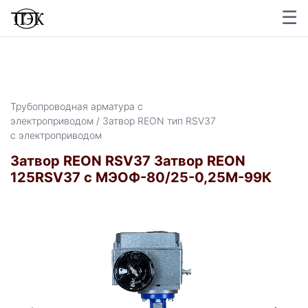
☰
Трубопроводная арматура с
электроприводом / Затвор REON тип RSV37
с электроприводом
Затвор REON RSV37 Затвор REON
125RSV37 с МЭОФ-80/25-0,25М-99К