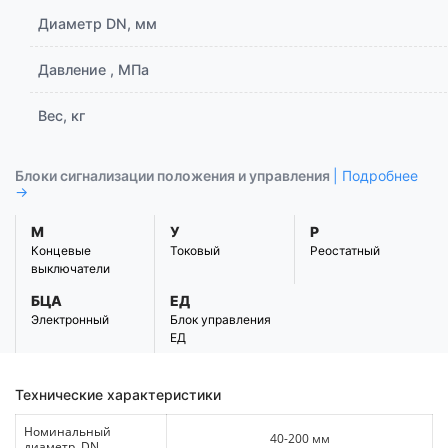
Диаметр DN, мм
Давление , МПа
Вес, кг
Блоки сигнализации положения и управления
| Подробнее
→
М
У
Р
Концевые
Токовый
Реостатный
выключатели
БЦА
ЕД
Электронный
Блок управления
ЕД
Технические характеристики
Номинальный
40-200 мм
диаметр, DN