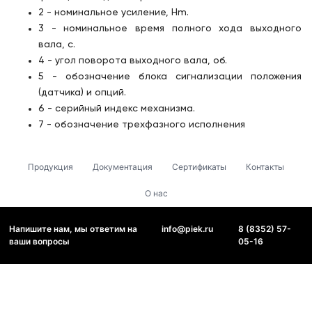
2 - номинальное усиление, Hm.
3 - номинальное время полного хода выходного
вала, с.
4 - угол поворота выходного вала, об.
5 - обозначение блока сигнализации положения
(датчика) и опций.
6 - серийный индекс механизма.
7 - обозначение трехфазного исполнения
Продукция
Документация
Сертификаты
Контакты
О нас
Напишите нам, мы ответим на
info@piek.ru
8 (8352) 57-
ваши вопросы
05-16