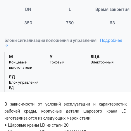
DN
L
Время закрытия
350
750
63
Блоки сигнализации положения и управления
| Подробнее
→
М
У
БЦА
Концевые
Токовый
Электронный
выключатели
ЕД
Блок управления
ЕД
В зависимости от условий эксплуатации и характеристик
рабочей среды, корпусные детали шарового крана LD
изготавливаются из следующих марок стали:
• Шаровые краны LD из стали 20