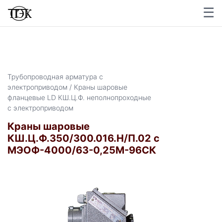
☰
Трубопроводная арматура с
электроприводом / Краны шаровые
фланцевые LD КШ.Ц.Ф. неполнопроходные
с электроприводом
Краны шаровые
КШ.Ц.Ф.350/300.016.Н/П.02 с
МЭОФ-4000/63-0,25М-96СК