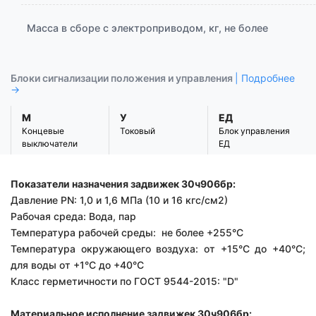
Масса в сборе с электроприводом, кг, не более
Блоки сигнализации положения и управления
| Подробнее
→
М
У
ЕД
Концевые
Токовый
Блок управления
выключатели
ЕД
Показатели назначения задвижек 30ч906бр:
Давление PN: 1,0 и 1,6 МПа (10 и 16 кгс/см2)
Рабочая среда: Вода, пар
Температура рабочей среды: не более +255°С
Температура окружающего воздуха: от +15°С до +40°С;
для воды от +1°С до +40°С
Класс герметичности по ГОСТ 9544-2015: "D"
Материальное исполнение задвижек 30ч906бр: