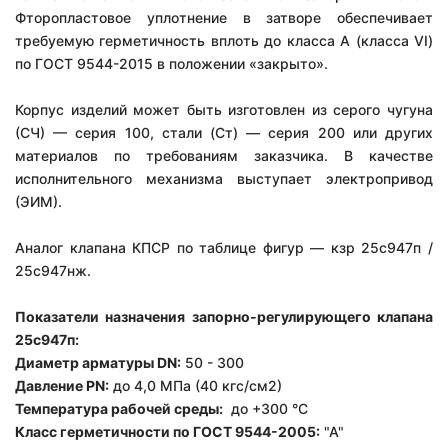
Фторопластовое уплотнение в затворе обеспечивает
требуемую герметичность вплоть до класса А (класса VI)
по ГОСТ 9544-2015 в положении «закрыто».
Корпус изделий может быть изготовлен из серого чугуна
(СЧ) — серия 100, стали (Ст) — серия 200 или других
материалов по требованиям заказчика. В качестве
исполнительного механизма выступает электропривод
(ЭИМ).
Аналог клапана КПСР по таблице фигур — кзр 25с947п /
25с947нж.
Показатели назначения запорно-регулирующего клапана
25с947п:
Диаметр арматуры DN:
50 - 300
Давление PN:
до 4,0 МПа (40 кгс/см2)
Температура рабочей среды:
до +300 °С
Класс герметичности по ГОСТ 9544-2005:
"А"