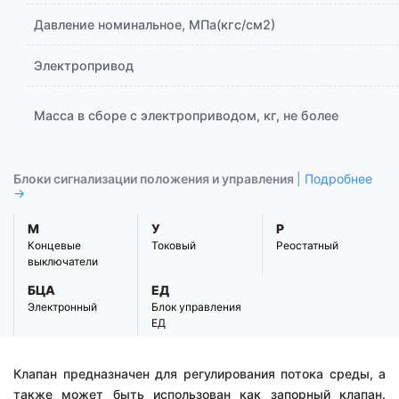
Давление номинальное, МПа(кгс/см2)
Электропривод
Масса в сборе с электроприводом, кг, не более
Блоки сигнализации положения и управления
| Подробнее
→
М
У
Р
Концевые
Токовый
Реостатный
выключатели
БЦА
ЕД
Электронный
Блок управления
ЕД
Клапан предназначен для регулирования потока среды, а
также может быть использован как запорный клапан.