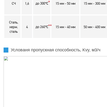
Услованя пропускная способность, Kvy, м3/ч