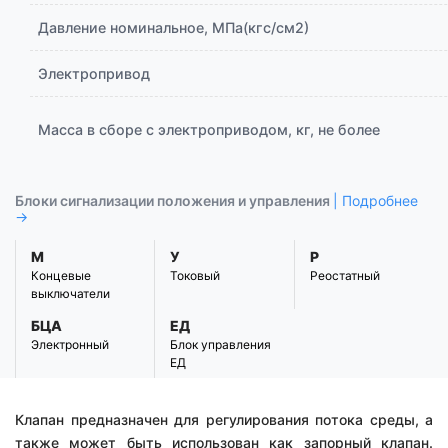
Давление номинальное, МПа(кгс/см2)
Электропривод
Масса в сборе с электроприводом, кг, не более
Блоки сигнализации положения и управления
| Подробнее
→
М
У
Р
Концевые
Токовый
Реостатный
выключатели
БЦА
ЕД
Электронный
Блок управления
ЕД
Клапан предназначен для регулирования потока среды, а
также может быть использован как запорный клапан.