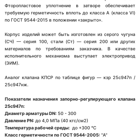
Фторопластовое уплотнение в затворе обеспечивает
требуемую герметичность вплоть до класса А (класса VI)
по ГОСТ 9544-2015 в положении «закрыто».
Корпус изделий может быть изготовлен из серого чугуна
(СЧ) — серия 100, стали (Ст) — серия 200 или других
материалов по требованиям заказчика. В качестве
исполнительного механизма выступает электропривод
(ЭИМ).
Аналог клапана КПСР по таблице фигур — кзр 25с947п /
25с947нж.
Показатели назначения запорно-регулирующего клапана
25с947п:
Диаметр арматуры DN:
50 - 300
Давление PN:
до 4,0 МПа (40 кгс/см2)
Температура рабочей среды:
до +300 °С
Класс герметичности по ГОСТ 9544-2005:
"А"