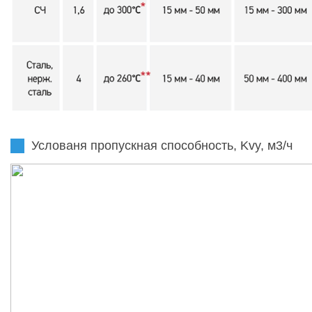
Услованя пропускная способность, Kvy, м3/ч