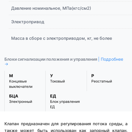
Давление номинальное, МПа(кгс/см2)
Электропривод
Масса в сборе с электроприводом, кг, не более
Блоки сигнализации положения и управления
| Подробнее
→
М
У
Р
Концевые
Токовый
Реостатный
выключатели
БЦА
ЕД
Электронный
Блок управления
ЕД
Клапан предназначен для регулирования потока среды, а
также может быть использован как запорный клапан.