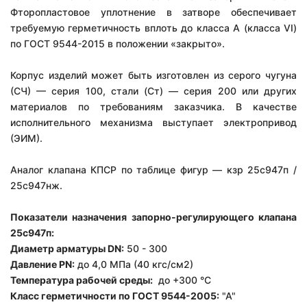
Фторопластовое уплотнение в затворе обеспечивает
требуемую герметичность вплоть до класса А (класса VI)
по ГОСТ 9544-2015 в положении «закрыто».
Корпус изделий может быть изготовлен из серого чугуна
(СЧ) — серия 100, стали (Ст) — серия 200 или других
материалов по требованиям заказчика. В качестве
исполнительного механизма выступает электропривод
(ЭИМ).
Аналог клапана КПСР по таблице фигур — кзр 25с947п /
25с947нж.
Показатели назначения запорно-регулирующего клапана
25с947п:
Диаметр арматуры DN:
50 - 300
Давление PN:
до 4,0 МПа (40 кгс/см2)
Температура рабочей среды:
до +300 °С
Класс герметичности по ГОСТ 9544-2005:
"А"