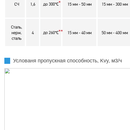
Услованя пропускная способность, Kvy, м3/ч